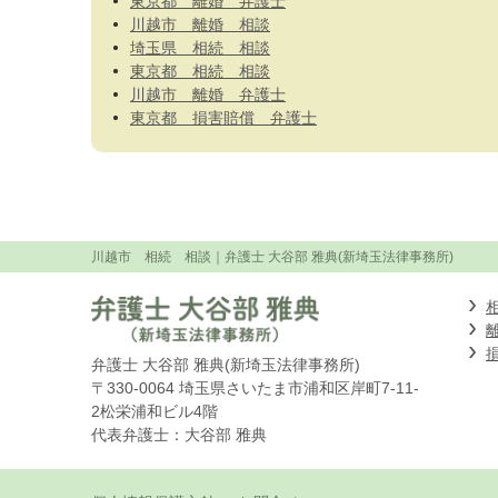
東京都 離婚 弁護士
川越市 離婚 相談
埼玉県 相続 相談
東京都 相続 相談
川越市 離婚 弁護士
東京都 損害賠償 弁護士
川越市 相続 相談
｜弁護士 大谷部 雅典(新埼玉法律事務所)
弁護士 大谷部 雅典(新埼玉法律事務所)
〒330-0064 埼玉県さいたま市浦和区岸町7-11-
2松栄浦和ビル4階
代表弁護士：大谷部 雅典