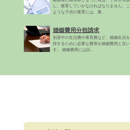
し、教育していかなければなりません。こ
ような子供の養育には、養...
婚姻費用分担請求
別居中の生活費や養育費など、婚姻生活を
持するために必要な費用を婚姻費用と言い
す。 婚姻費用には以...