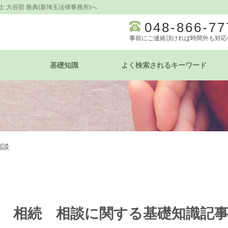
 大谷部 雅典(新埼玉法律事務所)へ
048-866-77
事前にご連絡頂ければ時間外も対応
基礎知識
よく検索されるキーワード
相談
 相続 相談に関する基礎知識記