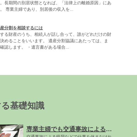
。長期間の別居状態となれば、「法律上の離婚原因」にあ
。 専業主婦であり、別居後の収入を...
産分割を相談するには
する財産のうち、相続人が話し合って、誰がどれだけの財
決めることをいいます。 遺産分割協議にあたっては、ま
認します。 ・遺言書がある場合...
する基礎知識
専業主婦でも交通事故による休業損害は請求できる?
交通事故による怪我などで仕事を休まなけれ