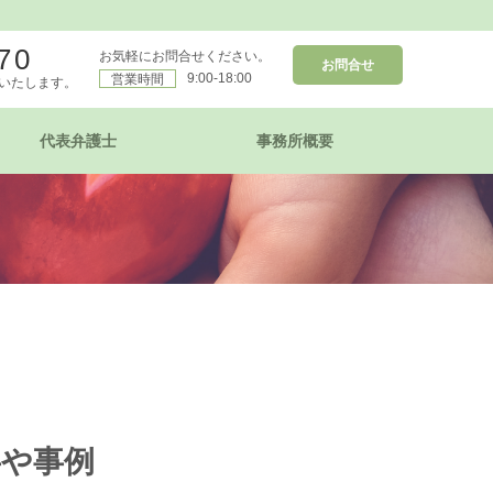
70
お気軽にお問合せください。
お問合せ
9:00-18:00
営業時間
いたします。
代表弁護士
事務所概要
事や事例