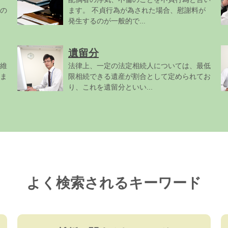
の
ます。 不貞行為が為された場合、慰謝料が
発生するのが一般的で...
遺留分
維
法律上、一定の法定相続人については、最低
ま
限相続できる遺産が割合として定められてお
り、これを遺留分といい...
よく検索されるキーワード