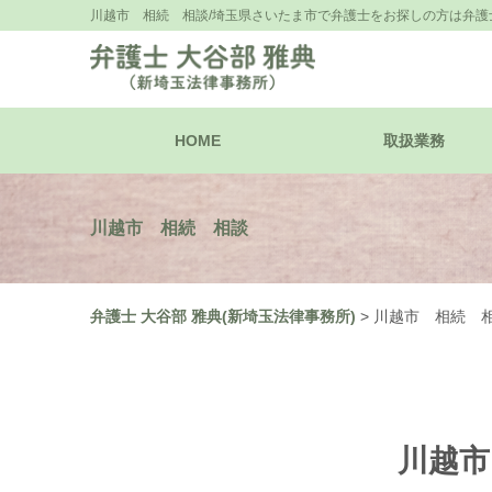
川越市 相続 相談/埼玉県さいたま市で弁護士をお探しの方は弁護士
HOME
取扱業務
川越市 相続 相談
弁護士 大谷部 雅典(新埼玉法律事務所)
>
川越市 相続 
川越市