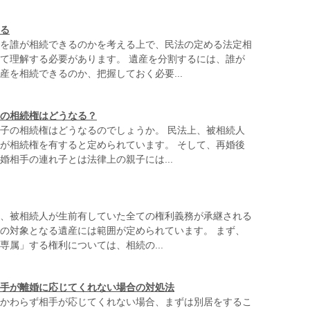
る
を誰が相続できるのかを考える上で、民法の定める法定相
て理解する必要があります。 遺産を分割するには、誰が
産を相続できるのか、把握しておく必要...
の相続権はどうなる？
子の相続権はどうなるのでしょうか。 民法上、被相続人
が相続権を有すると定められています。 そして、再婚後
婚相手の連れ子とは法律上の親子には...
、被相続人が生前有していた全ての権利義務が承継される
の対象となる遺産には範囲が定められています。 まず、
専属」する権利については、相続の...
手が離婚に応じてくれない場合の対処法
かわらず相手が応じてくれない場合、まずは別居をするこ