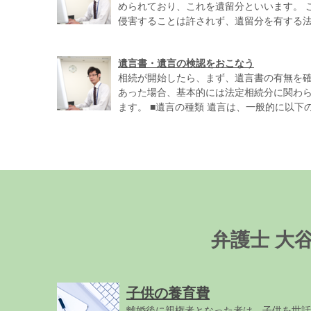
められており、これを遺留分といいます。 
侵害することは許されず、遺留分を有する法定
遺言書・遺言の検認をおこなう
相続が開始したら、まず、遺言書の有無を確
あった場合、基本的には法定相続分に関わ
ます。 ■遺言の種類 遺言は、一般的に以下のよ
弁護士 大
子供の養育費
離婚後に親権者となった者は、子供を世話