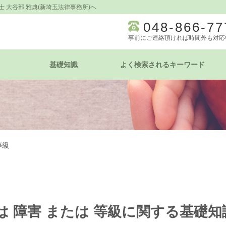
 大谷部 雅典(新埼玉法律事務所)へ
048-866-77
事前にご連絡頂ければ時間外も対応
基礎知識
よく検索されるキーワード
等級
は 障害 または 等級に関する基礎