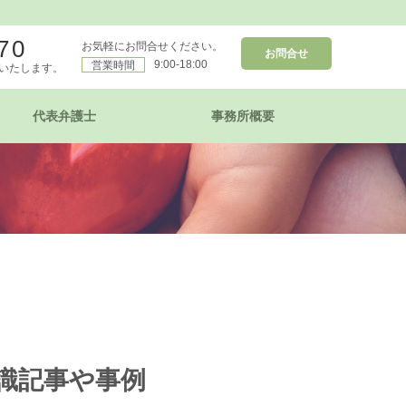
70
お気軽にお問合せください。
お問合せ
9:00-18:00
営業時間
いたします。
代表弁護士
事務所概要
知識記事や事例