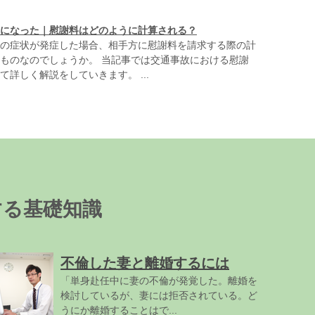
になった｜慰謝料はどのように計算される？
の症状が発症した場合、相手方に慰謝料を請求する際の計
ものなのでしょうか。 当記事では交通事故における慰謝
詳しく解説をしていきます。 ...
する基礎知識
不倫した妻と離婚するには
「単身赴任中に妻の不倫が発覚した。離婚を
検討しているが、妻には拒否されている。ど
うにか離婚することはで...