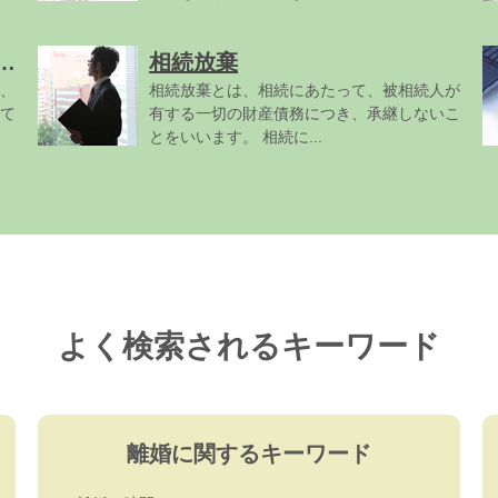
遺言を無効にしたい場合
相続放棄
、
相続放棄とは、相続にあたって、被相続人が
て
有する一切の財産債務につき、承継しないこ
とをいいます。 相続に...
よく検索されるキーワード
離婚に関するキーワード