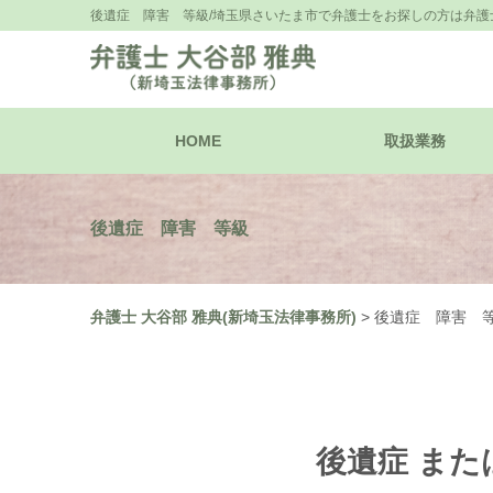
後遺症 障害 等級/埼玉県さいたま市で弁護士をお探しの方は弁護士
HOME
取扱業務
後遺症 障害 等級
弁護士 大谷部 雅典(新埼玉法律事務所)
>
後遺症 障害 
後遺症 また