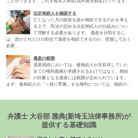
ことができます。これを後見人制度(成年後見制度)といいます...
法定相続人を確認する
亡くなった方の財産を誰が相続できるのかを考え
る上で、民法の定める法定相続人の仕組みについ
て理解する必要があります。 遺産を分割するに
は、誰がどれだけの割合で遺産を相続できるのか、把握しておく
必要...
遺産の範囲
遺産相続においては、被相続人が生前有していた
全ての権利義務が承継されるわけではなく、相続
の対象となる遺産には範囲が定められています。
まず、被相続人の「一身に専属」する権利については、相続の...
弁護士 大谷部 雅典(新埼玉法律事務所)が
提供する基礎知識