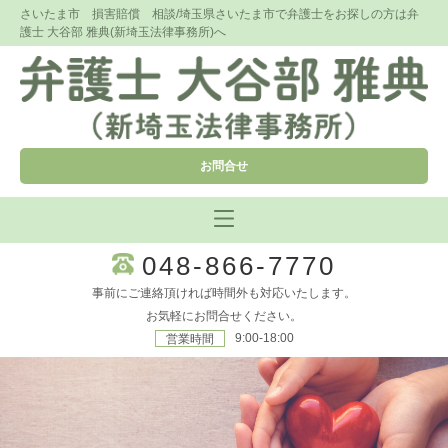
さいたま市 損害賠償 相談/埼玉県さいたま市で弁護士をお探しの方は弁
護士 大谷部 雅典(新埼玉法律事務所)へ
お問合せ
048-866-7770
事前にご連絡頂ければ時間外も対応いたします。
お気軽にお問合せください。
9:00-18:00
営業時間