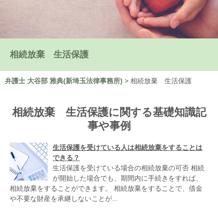
相続放棄 生活保護
弁護士 大谷部 雅典(新埼玉法律事務所)
>
相続放棄 生活保護
相続放棄 生活保護に関する基礎知識記
事や事例
生活保護を受けている人は相続放棄をすることは
できる？
生活保護を受けている場合の相続放棄の可否 相続
が開始した場合でも、期間内に手続きをすれば、
相続放棄をすることができます。 相続放棄をすることで、借金
や不要な財産を承継しないことが...