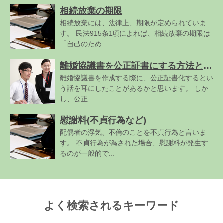
相続放棄の期限
相続放棄には、法律上、期限が定められていま
す。 民法915条1項によれば、相続放棄の期限は
「自己のため...
離婚協議書を公正証書にする方法とは?メリットも併せて解説
離婚協議書を作成する際に、公正証書化するとい
う話を耳にしたことがあるかと思います。 しか
し、公正...
慰謝料(不貞行為など)
配偶者の浮気、不倫のことを不貞行為と言いま
す。 不貞行為が為された場合、慰謝料が発生す
るのが一般的で...
よく検索されるキーワード