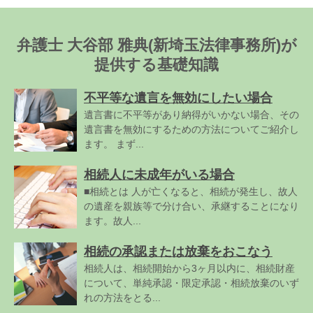
弁護士 大谷部 雅典(新埼玉法律事務所)が
提供する基礎知識
不平等な遺言を無効にしたい場合
遺言書に不平等があり納得がいかない場合、その
遺言書を無効にするための方法についてご紹介し
ます。 まず...
相続人に未成年がいる場合
■相続とは 人が亡くなると、相続が発生し、故人
の遺産を親族等で分け合い、承継することになり
ます。故人...
相続の承認または放棄をおこなう
相続人は、相続開始から3ヶ月以内に、相続財産
について、単純承認・限定承認・相続放棄のいず
れの方法をとる...