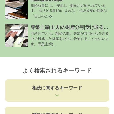
相続放棄には、法律上、期限が定められていま
す。 民法915条1項によれば、相続放棄の期限は
「自己のため...
専業主婦(主夫)の財産分与|受け取る割合が低くなるケースはある?
財産分与とは、離婚の際、夫婦が共同生活を送る
中で形成した財産を公平に分配することをいいま
す。専業主婦(...
よく検索されるキーワード
相続に関するキーワード