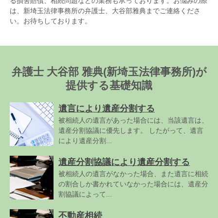
る損害賠償、相続問題などの業務も承っております。お悩みの際
は、新埼玉法律事務所の弁護士、大谷部雅典までご連絡くださ
い。お待ちしております。
弁護士 大谷部 雅典(新埼玉法律事務所)が
提供する基礎知識
遺言により遺産分割する
被相続人の遺言があった場合には、当該遺言は、
遺産分割協議に優先します。 したがって、遺言
により遺産分割...
遺産分割協議により遺産分割する
被相続人の遺言がなかった場合、また遺言に相続
の割合しか書かれていなかった場合には、遺産分
割協議によって...
不動産相続