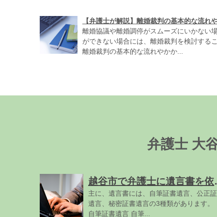
【弁護士が解説】離婚裁判の基本的な流れ
離婚協議や離婚調停がスムーズにいかない
ができない場合には、離婚裁判を検討するこ
離婚裁判の基本的な流れやかか...
弁護士 大
越谷市で弁護士
主に、遺言書には、自筆証書遺言、公正証
遺言、秘密証書遺言の3種類があります。 
自筆証書遺言 自筆...