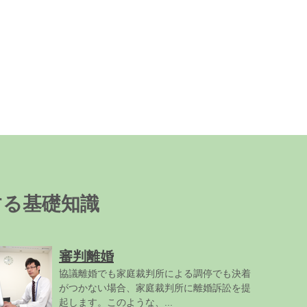
する基礎知識
審判離婚
協議離婚でも家庭裁判所による調停でも決着
がつかない場合、家庭裁判所に離婚訴訟を提
起します。このような、...