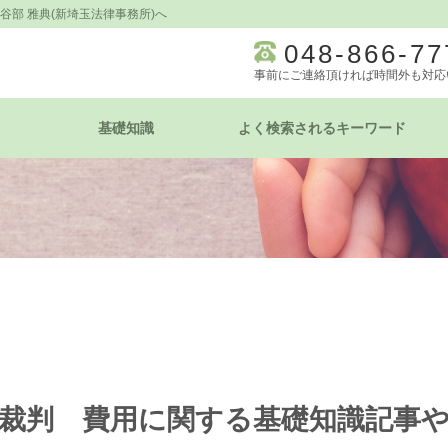
谷部 雅典(新埼玉法律事務所)へ
048-866-77
事前にご連絡頂ければ時間外も対応
基礎知識
よく検索されるキーワード
裁判 費用に関する基礎知識記事