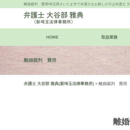
離婚裁判 費用/埼玉県さいたま市で弁護士をお探しの方は弁護士 大
HOME
取扱業務
離婚裁判 費用
弁護士 大谷部 雅典(新埼玉法律事務所)
>
離婚裁判 費用
離婚