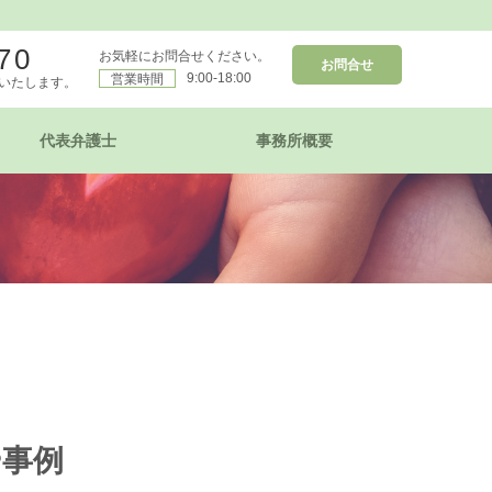
70
お気軽にお問合せください。
お問合せ
9:00-18:00
営業時間
いたします。
代表弁護士
事務所概要
や事例