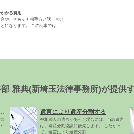
やかかる費用
場合や、そもそも相手方と話し合い
とになります。 この記事では、
谷部 雅典(新埼玉法律事務所)が提供
に遺言書を依頼したいと考えている方
遺言により遺産分割する
書
被相続人の遺言があった場合には、当該遺言
・
は、遺産分割協議に優先します。 したがっ
て、遺言により遺産分割...