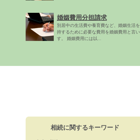
婚姻費用分担請求
別居中の生活費や養育費など、婚姻生活を
持するために必要な費用を婚姻費用と言い
す。 婚姻費用には以...
相続に関するキーワード