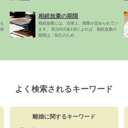
相続放棄の期限
も
相続放棄には、法律上、期限が定められてい
得
ます。 民法915条1項によれば、相続放棄の
期限は「自己のため...
よく検索されるキーワード
離婚に関するキーワード