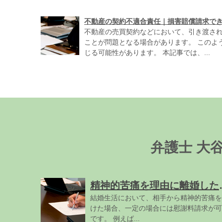
不動産の契約不適合責任｜損害賠償請求で
不動産の売買契約などにおいて、引き渡さ
ことが問題となる場合があります。 このよ
じる可能性があります。 本記事では、...
弁護士 大
精神的苦痛を理由に
結婚生活において、相手から精神的苦痛を
けた場合、一定の場合には慰謝料請求が可
です。 例えば...