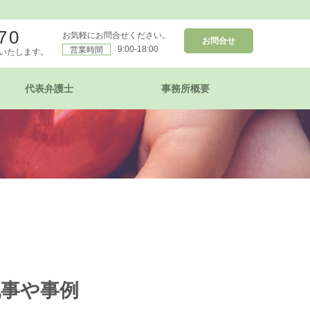
70
お気軽にお問合せください。
お問合せ
9:00-18:00
営業時間
いたします。
代表弁護士
事務所概要
記事や事例