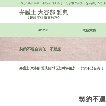
契約不適合責任 不動産/埼玉県さいたま市で弁護士をお探しの方は弁
HOME
取扱業務
契約不適合責任 不動産
弁護士 大谷部 雅典(新埼玉法律事務所)
>
契約不適合責任
契約不適